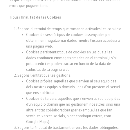
errors que puguem tenir.
Tipus i finalitat de les Cookies
Segons el termini de temps que romanen activades les cookies:
Cookies de sessió: tipus de cookies dissenyades per
obtenir i emmagatzemar dades mentre l’usuari accedeix a
una pàgina web.
Cookies persistents: tipus de cookies en les quals les
dades continuen emmagatzemades en el terminal, i s’hi
pot accedir i es poden tractar en funció de la data de
caducitat de la pàgina web.
Segons l’entitat que les gestiona:
Cookies pròpies: aquelles que s’envien al seu equip des
dels nostres equips o dominis i des d’on prestem el servei
que ens sol·licita.
Cookies de tercers: aquelles que s’envien al seu equip des
d’un equip o domini que no gestionem nosaltres, sinó una
altra entitat col·laboradora (per exemple, les que fan
servir les xarxes socials, o per contingut extern, com
Google Maps).
Segons la finalitat de tractament envers les dades obtingudes: