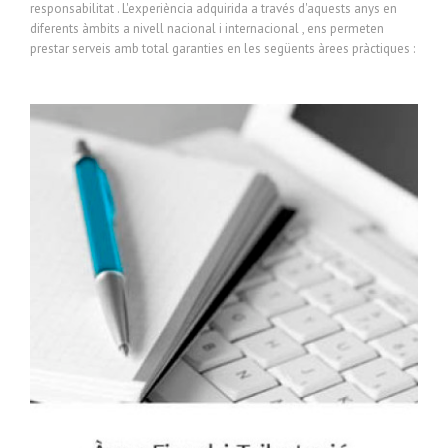
responsabilitat . L'experiència adquirida a través d'aquests anys en
diferents àmbits a nivell nacional i internacional , ens permeten
prestar serveis amb total garanties en les següents àrees pràctiques :