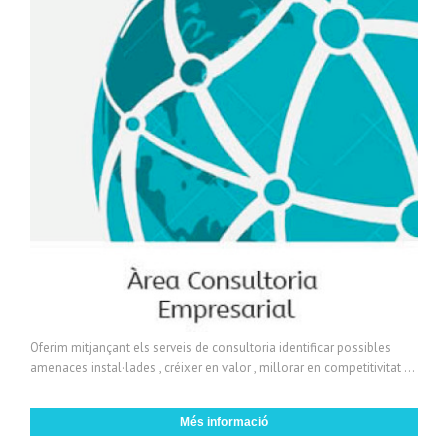
Oferim mitjançant els serveis de consultoria identificar possibles
amenaces instal·lades , créixer en valor , millorar en competitivitat ...
Més informació