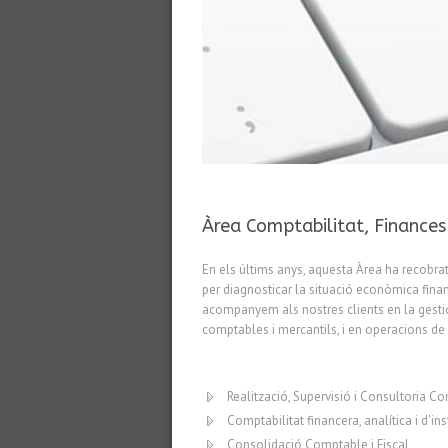
Àrea Comptabilitat, Finances
En els últims anys, aquesta Àrea ha recobrat
per diagnosticar la situació econòmica fina
acompanyem als nostres clients en la gesti
comptables i mercantils, i en operacions de
Realització, Supervisió i Consultoria C
Comptabilitat financera, analítica i d'in
Consolidació Comptable i Fiscal