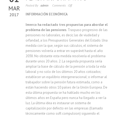
Posted By :
admin
Comments :
Off
MAR
2017
INFORMACIÓN ECONÓMICA
Inverco ha redactado tres propuestas para abordar el
problema de las pensiones
. Traspaso progresivo de las
pensiones no laborales, es decir, las de viudedad y
orfandad, a los Presupuestos Generales del Estado. Una
medida con la que, según sus cálculos, el sistema de
pensiones volvería a entrar en superávit hasta el año
2038. No obstante esta medida resolvería el problema
durante unos 20 años. 2. La segunda propuesta sería
ampliar la base de cálculo de la pensión a toda la vida
laboral y no solo de los últimos 20 años cotizados;
establecer un equilibrio intergeneracional; o informar al
trabajador sobre la pensión futura estimada, como a
están haciendo otros 10 países de la Unión Europea. De
esta última propuesta se ha hablado mucho en los
últimos años en España pero nunca ha llegado a ver la
luz. La última idea es instaurar un sistema de
capitalización por defecto en las empresas (llamado
técnicamente como soft compulsion) siguiendo el