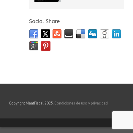
Social Share
Copyright MaatFiscal 2025.
Condiciones de uso y privacidad