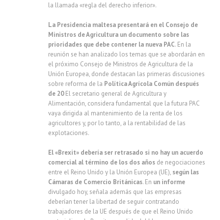
la llamada «regla del derecho inferior».
La Presidencia maltesa presentará en el Consejo de
Ministros de Agricultura un documento sobre las
prioridades que debe contener la nueva PAC
. En la
reunión se han analizado los temas que se abordarán en
el próximo Consejo de Ministros de Agricultura de la
Unión Europea, donde destacan las primeras discusiones
sobre reforma de la
Política Agrícola Común después
de 20
El secretario general de Agricultura y
Alimentación, considera fundamental que la futura PAC
vaya dirigida al mantenimiento de la renta de los
agricultores y, por lo tanto, a la rentabilidad de las
explotaciones.
El «Brexit» debería ser retrasado si no hay un acuerdo
comercial al término de los dos años
de negociaciones
entre el Reino Unido y la Unión Europea (UE),
según las
Cámaras de Comercio Británicas
. En
un informe
divulgado hoy, señala además que las empresas
deberían tener la libertad de seguir contratando
trabajadores de la UE después de que el Reino Unido