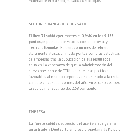
materialice el «Brexit», su salida del bloque.
SECTORES BANCARIO Y BURSÁTIL
El Ibex 35 subió ayer martes el 0,96% en los 9.555
puntos,
impulsada por valores como Ferrovial y
Técnicas Reunidas. Ha cerrado un mes de febrero
claramente alcista, animado por las compras selectivas
de empresas tras la publicación de sus resultados
anuales. La esperanza de que la administración del
nuevo presidente de EEUU aplique unas políticas
favorables al mundo corporativo ha animado a la renta
variable en el segundo mes del año. En el caso del Ibex,
la subida mensual fue del 2,58 por ciento.
EMPRESA
La fuerte subida del precio del aceite en origen ha
arrastrado a Deoleo
, la empresa propietaria de Koipe y