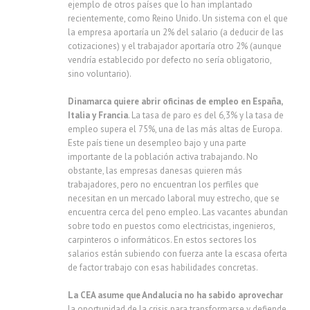
ejemplo de otros países que lo han implantado
recientemente, como Reino Unido. Un sistema con el que
la empresa aportaría un 2% del salario (a deducir de las
cotizaciones) y el trabajador aportaría otro 2% (aunque
vendría establecido por defecto no sería obligatorio,
sino voluntario).
Dinamarca quiere abrir oficinas de empleo en España,
Italia y Francia
. La tasa de paro es del 6,3% y la tasa de
empleo supera el 75%, una de las más altas de Europa.
Este país tiene un desempleo bajo y una parte
importante de la población activa trabajando. No
obstante, las empresas danesas quieren más
trabajadores, pero no encuentran los perfiles que
necesitan en un mercado laboral muy estrecho, que se
encuentra cerca del peno empleo. Las vacantes abundan
sobre todo en puestos como electricistas, ingenieros,
carpinteros o informáticos. En estos sectores los
salarios están subiendo con fuerza ante la escasa oferta
de factor trabajo con esas habilidades concretas.
La CEA asume que Andalucía no ha sabido aprovechar
la oportunidad de la crisis para transformarse y defiende