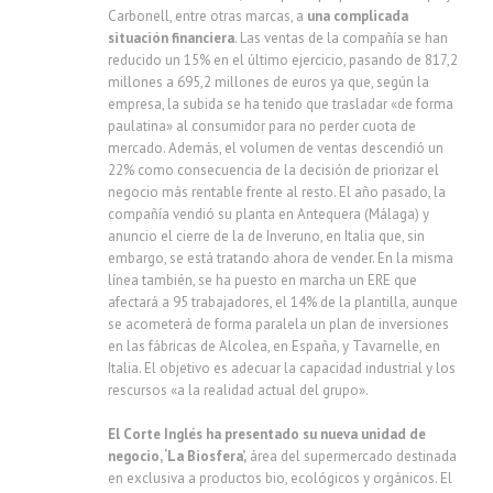
Carbonell, entre otras marcas, a
una complicada
situación financiera
. Las ventas de la compañía se han
reducido un 15% en el último ejercicio, pasando de 817,2
millones a 695,2 millones de euros ya que, según la
empresa, la subida se ha tenido que trasladar «de forma
paulatina» al consumidor para no perder cuota de
mercado. Además, el volumen de ventas descendió un
22% como consecuencia de la decisión de priorizar el
negocio más rentable frente al resto. El año pasado, la
compañía vendió su planta en Antequera (Málaga) y
anuncio el cierre de la de Inveruno, en Italia que, sin
embargo, se está tratando ahora de vender. En la misma
línea también, se ha puesto en marcha un ERE que
afectará a 95 trabajadores, el 14% de la plantilla, aunque
se acometerá de forma paralela un plan de inversiones
en las fábricas de Alcolea, en España, y Tavarnelle, en
Italia. El objetivo es adecuar la capacidad industrial y los
rescursos «a la realidad actual del grupo».
El Corte Inglés ha presentado su nueva unidad de
negocio, ‘La Biosfera’,
área del supermercado destinada
en exclusiva a productos bio, ecológicos y orgánicos. El