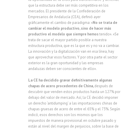
que la estructura debe ser más competitiva en los
mercados. El presidente de la Confederación de
Empresarios de Andalucía (CEA), definió ayer
gráficamente el cambio de paradigma: «
No se trata de
cambiar el modelo productivo, sino de hacer más
productivo el modelo que siempre hemos
tenido». «Se
trata de sacar el mayor partido posible a nuestra
estructura productiva, que es la que es y no va a cambiar.
La innovación y la digitalización van en esa línea, hay
que aprovechar esos factores. Y por otra parte el sector
exterior es la gran oportunidad y las empresas
andaluzas deben ser conscientes de ello».
La CE ha decidido gravar definitivamente algunas
chapas de acero procedentes de China,
después de
descubrir que venden estos productos hasta un 127% por
debajo del valor de mercado. Así, la CE decidió imponer
un derecho ‘antidumping’ a las importaciones chinas de
chapas gruesas de acero de entre el 65% y el 73%. Según
indicó, esos derechos son los mismos que los
impuestos de manera provisional en octubre pasado y
están al nivel del margen de perjuicios, sobre la base de