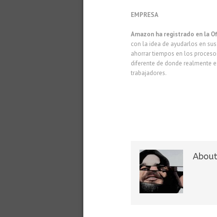
EMPRESA
Amazon ha registrado en la Of
con la idea de ayudarlos en sus
ahorrar tiempos en los procesos
diferente de donde realmente es
trabajadores.
About