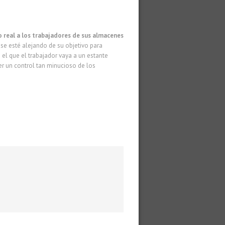
o real a los trabajadores de sus almacenes
se esté alejando de su objetivo para
el que el trabajador vaya a un estante
er un control tan minucioso de los