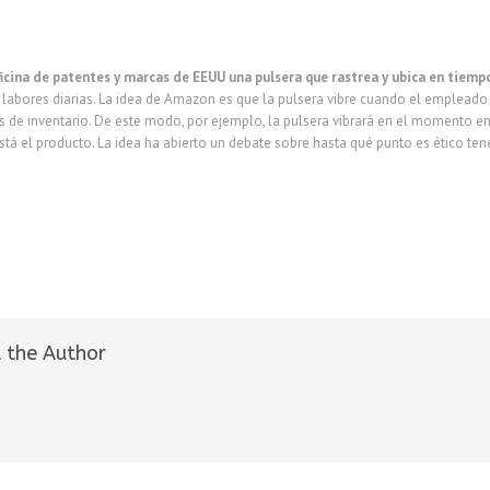
icina de patentes y marcas de EEUU
una pulsera que rastrea y ubica en tiemp
 labores diarias. La idea de Amazon es que la pulsera vibre cuando el empleado 
 de inventario. De este modo, por ejemplo, la pulsera vibrará en el momento en 
tá el producto. La idea ha abierto un debate sobre hasta qué punto es ético ten
 the Author