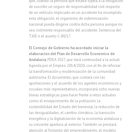
que, cuando la persona que estaba sujeta a la obligación
de suscribir un seguro de responsabilidad civil respecto
de un vehículo implicado en un accidente ha incumplido
esta obligación, el organismo de indemnización
nacional pueda dirigirse contra dicha persona aunque no
sea civilmente responsable del accidente. Sentencia del
TJUE n el asunto C-80/17.
El Consejo de Gobierno ha acordado iniciar la
elaboración del Plan de Desarrollo Económico de
Andalucía
, PDEA 2027, que dará continuidad a la actual
Agenda por el Empleo 2014/2020, con el fin de reforzar
la transformación y modernización de la comunidad
autónoma. El documento, que contará con las
aportaciones y el acuerdo de los agentes económicos y
sociales más representativos, incorporará ocho nuevas
líneas estratégicas para hacer frente a retos actuales
como el envejecimiento de la población, la
sostenibilidad del Estado del bienestar, la reducción de
las desigualdades, el cambio climático, la transición
energética y la digitalización de la economía andaluza y
su creciente apertura al exterior. También se prestará
atención al fomento del emprendimiento, el modelo