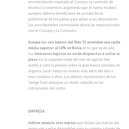
recomendación separada al Consejo, la comisión de
Asuntos Económicos argumenta que el nuevo modelo
europeo debería beneficiarse de un trato fiscal
preferencial de los países para atraer a los ahorradores.
Los eurodiputados comenzarán ahora las negociaciones
con el Consejo y la Comisión.
Aunque los seis bancos del Ibex 35 acumulan una caída
media superior al 10% en Bolsa
en lo que va de año,
los
inversores bajistas no están dispuestos a soltar la
pieza.
En la segunda mitad del mes de agosto han
vuelto a subir la presión sobre la gran banca cotizada, en
algunos casos hasta los niveles más altos del año o
muy cercanos a ellos. Los últimos movimientos de los
‘hedge fund’ anticipan un otoño caliente en las
cotizaciones del sector.
EMPRESA
Inditex anunció este martes
que «todas las marcas del
grupo van a estar disponibles para su compra a través de