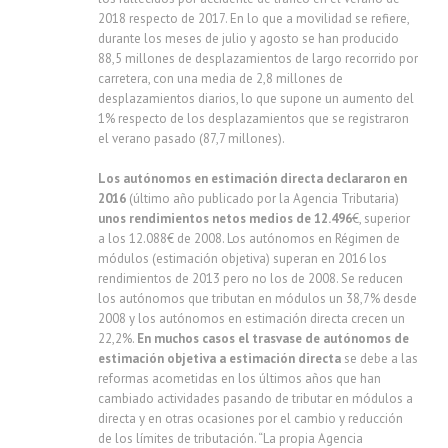
2018 respecto de 2017. En lo que a movilidad se refiere,
durante los meses de julio y agosto se han producido
88,5 millones de desplazamientos de largo recorrido por
carretera, con una media de 2,8 millones de
desplazamientos diarios, lo que supone un aumento del
1% respecto de los desplazamientos que se registraron
el verano pasado (87,7 millones).
Los autónomos en estimación directa declararon en
2016
(último año publicado por la Agencia Tributaria)
unos rendimientos netos medios de 12.496
€, superior
a los 12.088€ de 2008. Los autónomos en Régimen de
módulos (estimación objetiva) superan en 2016 los
rendimientos de 2013 pero no los de 2008. Se reducen
los autónomos que tributan en módulos un 38,7% desde
2008 y los autónomos en estimación directa crecen un
22,2%.
En muchos casos el trasvase de autónomos de
estimación objetiva a estimación directa
se debe a las
reformas acometidas en los últimos años que han
cambiado actividades pasando de tributar en módulos a
directa y en otras ocasiones por el cambio y reducción
de los límites de tributación. “La propia Agencia