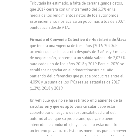
Tributaria ha estimado, a falta de cerrar algunos datos,
que 2017 cerrará con un incremento del 5,3% en la
media de los rendimientos netos de los autónomos.
Este incremento nos acerca un poco más a los de 2007”,
puntualizan desde ATA.
Firmado el Convenio Colectivo de Hostelería de Álava
que tendrá una vigencia de tres años (2016-2020). El
acuerdo, que se ha suscrito después de 3 años y 7 meses
de negociación, contempla un subida salarial de 2,025%
para cada uno de los años 2018 y 2019. Para el 2020 se
establece negociar en el primer trimestre del año,
partiendo del diferencias que pueda producirse entre el
4,05% y la suma de los IPCs reales estatales de 2017
(1,2%), 2018 y 2019.
Un vehículo que no se ha retirado oficialmente de la
circulación y que es apto para circular
debe estar
cubierto por un seguro de responsabilidad civil del
automóvil aunque su propietario, que ya no tiene
intención de conducirlo, haya decidido estacionarlo en
un terreno privado. Los Estados miembros pueden prever