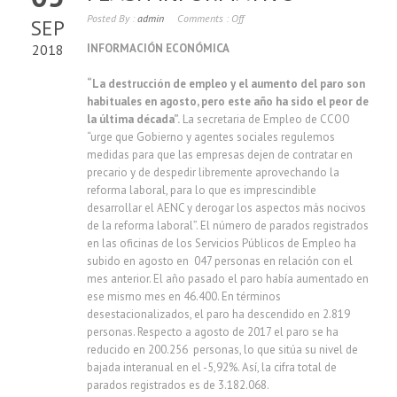
Posted By :
admin
Comments :
Off
SEP
2018
INFORMACIÓN ECONÓMICA
“La destrucción de empleo y el aumento del paro son
habituales en agosto, pero este año ha sido el peor de
la última década”.
La secretaria de Empleo de CCOO
“urge que Gobierno y agentes sociales regulemos
medidas para que las empresas dejen de contratar en
precario y de despedir libremente aprovechando la
reforma laboral, para lo que es imprescindible
desarrollar el AENC y derogar los aspectos más nocivos
de la reforma laboral”. El número de parados registrados
en las oficinas de los Servicios Públicos de Empleo ha
subido en agosto en 047 personas en relación con el
mes anterior. El año pasado el paro había aumentado en
ese mismo mes en 46.400. En términos
desestacionalizados, el paro ha descendido en 2.819
personas. Respecto a agosto de 2017 el paro se ha
reducido en 200.256 personas, lo que sitúa su nivel de
bajada interanual en el -5,92%. Así, la cifra total de
parados registrados es de 3.182.068.