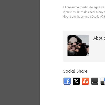
El consumo medio de agua de l
ejercicios de caídas. A ello ha
doble que hace una década (0,9
About
Social Share