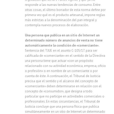
responde a las nuevas tendencias de consumo. Entre
otras cosas, el último borrador de esta norma define por
primera vez qué es el producto artesanal, impone reglas
más estrictas a la denominación del pan integral y
contempla nuevos procesos de elaboración.
Una persona que publica en un sitio de Internet un
determinado número de anuncios de venta no tiene
automáticamente la condición de «comerciante».
Sentencia del TJUE en el asunto C-105/17. para ser
calificada de «comerciante» en el sentido de la Directiva
una persona tiene que actuar «con un propósito
relacionado con su actividad económica, empresa, oficio
o profesión» o en nombre de un comerciante o por
cuenta de éste. A continuación, el Tribunal de Justicia
precisa que el sentido y el alcance del concepto de
«comerciante» deben determinarse en relación con el
concepto de «consumidor», que designa a todo
particular que no participe en actividades comerciales o
profesionales. En estas circunstancias, el Tribunal de
Justicia concluye que una persona física que publica
simultáneamente en un sitio de Internet un determinado