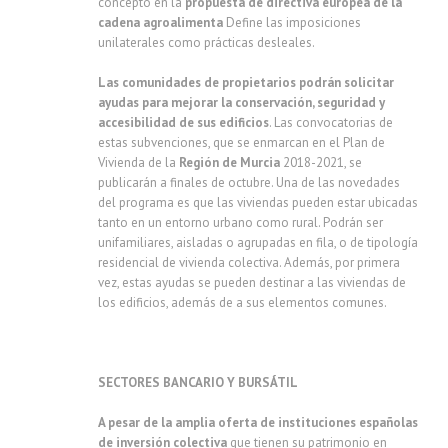
concepto en la
propuesta de directiva europea de la
cadena agroalimenta
Define las imposiciones
unilaterales como prácticas desleales.
Las comunidades de propietarios podrán solicitar
ayudas para mejorar la conservación, seguridad y
accesibilidad de sus edificios
. Las convocatorias de
estas subvenciones, que se enmarcan en el Plan de
Vivienda de la
Región de Murcia
2018-2021, se
publicarán a finales de octubre. Una de las novedades
del programa es que las viviendas pueden estar ubicadas
tanto en un entorno urbano como rural. Podrán ser
unifamiliares, aisladas o agrupadas en fila, o de tipología
residencial de vivienda colectiva. Además, por primera
vez, estas ayudas se pueden destinar a las viviendas de
los edificios, además de a sus elementos comunes.
SECTORES BANCARIO Y BURSÁTIL
A pesar de la amplia oferta de instituciones españolas
de inversión colectiva
que tienen su patrimonio en