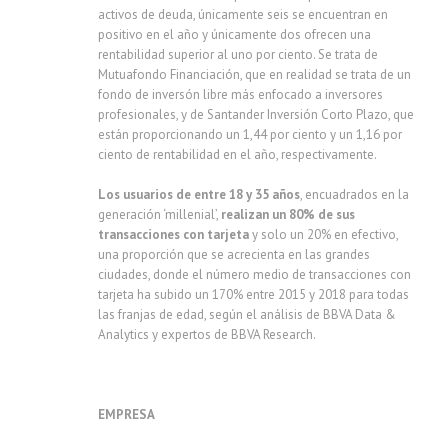
activos de deuda, únicamente seis se encuentran en
positivo en el año y únicamente dos ofrecen una
rentabilidad superior al uno por ciento. Se trata de
Mutuafondo Financiación, que en realidad se trata de un
fondo de inversón libre más enfocado a inversores
profesionales, y de Santander Inversión Corto Plazo, que
están proporcionando un 1,44 por ciento y un 1,16 por
ciento de rentabilidad en el año, respectivamente.
Los usuarios de entre 18 y 35 años
, encuadrados en la
generación ‘millenial’,
realizan un 80% de sus
transacciones con tarjeta
y solo un 20% en efectivo,
una proporción que se acrecienta en las grandes
ciudades, donde el número medio de transacciones con
tarjeta ha subido un 170% entre 2015 y 2018 para todas
las franjas de edad, según el análisis de BBVA Data &
Analytics y expertos de BBVA Research.
EMPRESA