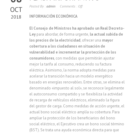
Posted By :
admin
Comments :
Off
OCT
2018
INFORMACIÓN ECONÓMICA
El Consejo de Ministros ha aprobado un Real Decreto-
Ley
para abordar, de forma urgente,
la actual subida de
los precios de la electricidad
, ofrecer una
mayor
cobertura a los ciudadanos en situación de
vulnerabilidad e incrementar la protección de los
consumidores
, con medidas que permitirán ajustar
mejor la tarifa al consumo, reduciendo su factura
eléctrica. Asimismo, la norma adopta medidas para
acelerar la transición hacia un modelo energético
basado en energías renovables. Entre otras, se elimina el
denominado «impuesto al sol», se reconoce legalmente
el autoconsumo compartido y se flexibiliza la actividad
de recarga de vehículos eléctricos, eliminado la figura
del gestor de carga. Como medidas de acción urgente, el
actual bono social eléctrico amplía su cobertura. Para
ampliar la protección de los beneficiarios del bono
social eléctrico, el Ejecutivo crea un bono social término
(BST). Se trata una ayuda económica directa para que