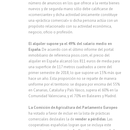
número de anuncios en los que ofrece a la venta bienes
nuevos y de segunda mano sólo debe calificarse de
«comerciante» y dicha actividad únicamente constituye
una «práctica comercial» si dicha persona actúa con un
propósito relacionado con su actividad económica,
negocio, oficio o profesión.
El alquiler supone ya el 49% del salario medio en
España
. De acuerdo con el último informe del portal
inmobiliario de referencia pisos.com, el precio del
alquiler en España alcanzó los 811 euros de media para
una superficie de 117 metros cuadrados a cierre del
primer semestre de 2018, lo que supone un 15% más que
hace un año. Esta proporción no se reparte de manera
uniforme por el territorio: se dispara por encima del 55%
en Canarias, Cataluña y País Vasco, supera el 60% en la
Comunidad Valenciana, y el 70% en Baleares y Madrid.
La Comisión de Agricultura del Parlamento Europeo
ha votado a favor de incluir en la lista de prácticas
comerciales desleales la de
vender a pérdidas
. Las
cooperativas españolas logran que se incluya este