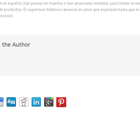
 el español, han puesto en marcha o han anunciado medidas para limitar la venta,
e productos. El supervisor británico anunció en junio que esperaría hasta que 
ecisión.
 the Author