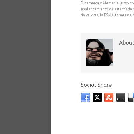
Dinamarca y Alemania, junto con
apalancamiento de esta tríada d
de valores, la ESMA, tome una d
About
Social Share