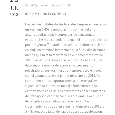
Posted By :
admin
Comments :
Off
JUN
2018
INFORMACIÓN ECONÓMICA
Las ventas totales de las Grandes Empresas crecieron
en abril un 3,4%
respecto al mismo mes del año
anterior, deflactadas y corregidas de variaciones
estacionales y de calendario, según el informe publicado
por la Agencia Tributaria. Las ventas interiores crecieron
en abril, en términos interanuales, un 3,1%, dos décimas
menos que la tasa registrada en el primer trimestre de
2018. Las exportaciones crecieron un 5% en abril. Este
dato supone una moderación en el crecimiento
registrado en los dos meses anteriores, pero en línea
con el acumulado en el primer trimestre de 2018. Por
componentes, las exportaciones a terceros países
siguen siendo el destino más dinámico frente a las
exportaciones a la UE. Los perceptores de rendimientos
del trabajo, indicador fiscal que aproxima la evolución
del empleo asalariado, mantienen en abril el
crecimiento registrado en el primer trimestre de 2018, un
3,4%, dentro de la tendencia de ligera desaceleración