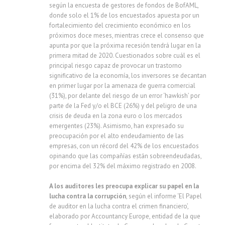
según la encuesta de gestores de fondos de BofAML,
donde solo el 1% de los encuestados apuesta por un
fortalecimiento del crecimiento económico en los
próximos doce meses, mientras crece el consenso que
apunta por que la próxima recesión tendrá lugar en la
primera mitad de 2020. Cuestionados sobre cuál es el
principal riesgo capaz de provocar un trastorno
significativo de la economía, los inversores se decantan
en primer lugar por la amenaza de guerra comercial
(31%), por delante del riesgo de un error ‘hawkish’ por
parte de la Fed y/o el BCE (26%) y del peligro de una
crisis de deuda en la zona euro o los mercados
emergentes (23%). Asimismo, han expresado su
preocupación por el alto endeudamiento de las
empresas, con un récord del 42% de los encuestados
opinando que las compañías están sobreendeudadas,
por encima del 32% del máximo registrado en 2008.
A los auditores les preocupa explicar su papel en la
lucha contra la corrupción
, según el informe ‘El Papel
de auditor en la lucha contra el crimen financiero’,
elaborado por Accountancy Europe, entidad de la que