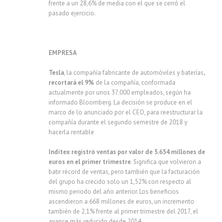
frente a un 28,6% de media con el que se cerró el
pasado ejercicio.
EMPRESA
Tesla
, la compañía fabricante de automóviles y baterías
,
recortará el 9%
de la compañía, conformada
actualmente por unos 37.000 empleados, según ha
informado Bloomberg. La decisión se produce en el
marco de lo anunciado por el CEO, para reestructurar la
compañía durante el segundo semestre de 2018 y
hacerla rentable
Inditex registró ventas por valor de 5.654 millones de
euros en el primer trimestre
. Significa que volvieron a
batir récord de ventas, pero también que la facturación
del grupo ha crecido solo un 1,52% con respecto al
mismo periodo del año anterior. Los beneficios
ascendieron a 668 millones de euros, un incremento
también de 2,1% frente al primer trimestre del 2017, el
avance más reducido desde 2014.