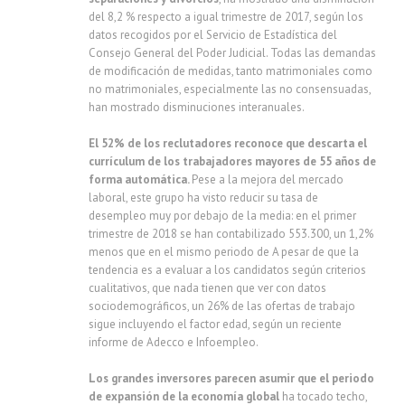
del 8,2 % respecto a igual trimestre de 2017, según los
datos recogidos por el Servicio de Estadística del
Consejo General del Poder Judicial. Todas las demandas
de modificación de medidas, tanto matrimoniales como
no matrimoniales, especialmente las no consensuadas,
han mostrado disminuciones interanuales.
El 52% de los reclutadores reconoce
que descarta el
currículum de los trabajadores mayores de 55 años de
forma automática.
Pese a la mejora del mercado
laboral, este grupo ha visto reducir su tasa de
desempleo muy por debajo de la media: en el primer
trimestre de 2018 se han contabilizado 553.300, un 1,2%
menos que en el mismo periodo de A pesar de que la
tendencia es a evaluar a los candidatos según criterios
cualitativos, que nada tienen que ver con datos
sociodemográficos, un 26% de las ofertas de trabajo
sigue incluyendo el factor edad, según un reciente
informe de Adecco e Infoempleo.
Los grandes inversores parecen asumir que el periodo
de expansión de la economía global
ha tocado techo,