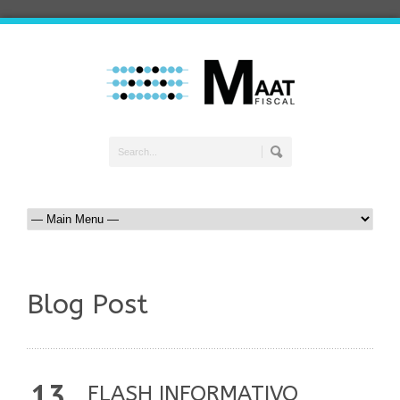
Blog Post
13
FLASH INFORMATIVO