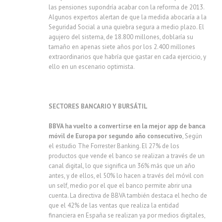
las pensiones supondría acabar con la reforma de 2013.
Algunos expertos alertan de que la medida abocaría a la
Seguridad Social a una quiebra segura a medio plazo. El
agujero del sistema, de 18.800 millones, doblaría su
tamaño en apenas siete años por los 2.400 millones
extraordinarios que habría que gastar en cada ejercicio, y
ello en un escenario optimista.
SECTORES BANCARIO Y BURSÁTIL
BBVA ha vuelto a convertirse en la mejor app de banca
móvil de Europa por segundo año consecutivo
, Según
el estudio The Forrester Banking. El 27% de los
productos que vende el banco se realizan a través de un
canal digital, lo que significa un 36% más que un año
antes, y de ellos, el 50% lo hacen a través del móvil con
un self, medio por el que el banco permite abrir una
cuenta. La directiva de BBVA también destaca el hecho de
que el 42% de las ventas que realiza la entidad
financiera en España se realizan ya por medios digitales,