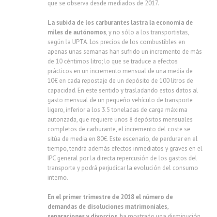
que se observa desde mediados de 2017.
La subida de los carburantes lastra la economía de
miles de autónomos
, y no sólo a los transportistas,
según la UPTA. Los precios de los combustibles en
apenas unas semanas han sufrido un incremento de más
de 10 céntimos litro; lo que se traduce a efectos
prácticos en un incremento mensual de una media de
10€ en cada repostaje de un depósito de 100 litros de
capacidad. En este sentido y trasladando estos datos al
gasto mensual de un pequeño vehículo de transporte
ligero, inferior a los 3.5 toneladas de carga máxima
autorizada, que requiere unos 8 depósitos mensuales
completos de carburante, el incremento del coste se
sitúa de media en 80€. Este escenario, de perdurar en el
tiempo, tendrá además efectos inmediatos y graves en el
IPC general por la directa repercusión de los gastos del
transporte y podrá perjudicar la evolución del consumo
interno.
En el primer trimestre de 2018 el número de
demandas de disoluciones matrimoniales,
separaciones y divorcios
, ha mostrado una disminución