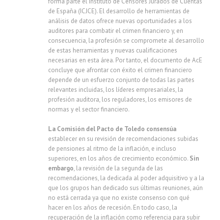
forma parte el Instituto de Censores Jurados de Cuentas
de España (ICJCE). El desarrollo de herramientas de
análisis de datos ofrece nuevas oportunidades a los
auditores para combatir el crimen financiero y, en
consecuencia, la profesión se compromete al desarrollo
de estas herramientas y nuevas cualificaciones
necesarias en esta área. Por tanto, el documento de AcE
concluye que afrontar con éxito el crimen financiero
depende de un esfuerzo conjunto de todas las partes
relevantes incluidas, los líderes empresariales, la
profesión auditora, los reguladores, los emisores de
normas y el sector financiero.
La Comisión del Pacto de Toledo consensúa
establecer en su revisión de recomendaciones subidas
de pensiones al ritmo de la inflación, e incluso
superiores, en los años de crecimiento económico.
Sin
embargo
, la revisión de la segunda de las
recomendaciones, la dedicada al poder adquisitivo y a la
que los grupos han dedicado sus últimas reuniones, aún
no está cerrada ya que no existe consenso con qué
hacer en los años de recesión. En todo caso, la
recuperación de la inflación como referencia para subir