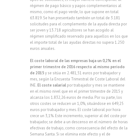
régimen de pago básico y pagos complementarios al
mismo, como el pago verde, lo que supone en total
63.819. Se han presentado también un total de 3.181
solicitudes para el complemento de la ayuda directa por
ser joven y 13.718 agricultores se han acogido al
régimen simplificado reservado para aquellos en los que
el importe total de las ayudas directas no supera 1.250
euros anuales.
El coste laboral de las empresas baja un 0,2% en el
primer trimestre de 2016 respecto al mismo periodo
de 2015
y se sitúa en 2.481,51 euros por trabajador y
mes, según la Encuesta Trimestral de Coste Laboral del
INE.
El coste salarial
por trabajador y mes se mantiene
en el mismo nivel que en el primer trimestre de 2015 y
alcanza los 1.832,26 euros de media. Por su parte, los
otros costes se reducen un 1,0%, situándose en 649,25
euros por trabajador y mes. El coste laboral por hora
crece un 3,1%. Este incremento, superior al del coste por
trabajador, se debe a un descenso en el número de horas
efectivas de trabajo, como consecuencia del efecto de la
Semana Santa. Si se elimina este efecto y el de