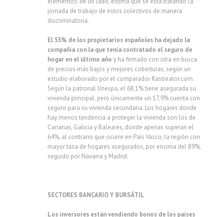
elementos: de un lado, estima que se está tratando la
jornada de trabajo de estos colectivos de manera
discriminatoria.
El 53% de los propietarios españoles ha dejado la
compañía con la que tenía contratado el seguro de
hogar en el último año
y ha firmado con otra en busca
de precios más bajos y mejores coberturas, según un
estudio elaborado por el comparador Rastreator.com.
Según la patronal Unespa, el 68,1% tiene asegurada su
vivienda principal, pero únicamente un 17,9% cuenta con
seguro para su vivienda secundaria. Los hogares donde
hay menos tendencia a proteger la vivienda son los de
Canarias, Galicia y Baleares, donde apenas superan el
64%, al contrario que ocurre en País Vasco, la región con
mayor tasa de hogares asegurados, por encima del 89%,
seguido por Navarra y Madrid.
SECTORES BANCARIO Y BURSÁTIL
Los inversores están vendiendo bonos de los países