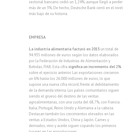
sectorial bancario cedió un 1,24%, aunque llegó a perder
más de un 3%. De hecho, Deutsche Bank cerró en el nivel
más bajo de su historia.
EMPRESA
La industria alimentaria facturó en 2015
un total de
94.935 millones de euros según los datos elaborados
por la Federación de Industrias de Alimentación y
Bebidas, FIAB. Esta cifra
significa un incremento del 2%
sobre el ejercicio anterior. Las exportaciones crecieron
un 6% hasta los 26.000 millones de euros, lo que
supone una nueva cifra récord, frente al debilitamiento
de la demanda interna. Los países comunitarios siguen
siendo el grueso del destino de las ventas
agroalimentarias, con una cuota del 68,7%, con Francia.
Italia, Portugal, Reino Unido y Alemania a la cabeza.
Destacan también los crecimientos elevados en las
ventas a Estados Unidos, China y Japón. Carnes y
derivados, vino y aceite siguen copando los primeros
lugares en las exportaciones.