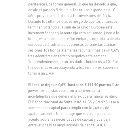
periféricos
, de forma general, lo que ha llevado a que,
desde el pasado 9 de junio, los títulos españoles a 10
años provoquen pérdidas a los inversores del 1,7%.
Durante los últimos días el riesgo de que los británicos
terminen votando sí a salir de la Unión Europea está
incrementándose y la renta fija está acusando, junto a la
bolsa, esta incertidumbre. Sin embargo, no toda la deuda
europea está sufriendo descensos durante las últimas
sesiones: los bonos alemanes repuntan más de un 0,6%
tras adentrarse en terreno negativo esta semana.
Sorprendentemente, son los títulos británicos a 10 años
los que más están atrayendo a los inversores: suben en
torno a un 1,4%.
El Ibex se deja un 0,6%, hasta los 8.199,90 puntos
. Este
jueves los bajistas volvieron a aprovechar la
incertidumbre que genera el Brexit para marcar el ritmo.
El Banco Nacional de Suiza instó a UBS y Credit Suisse a
aumentar su capital para cumplir con los ratios de
apalancamiento. Un mensaje que vuelve a poner el
acento sobre las necesidades de capital y que deja
entrever posibles ampliaciones de capital. Así, el