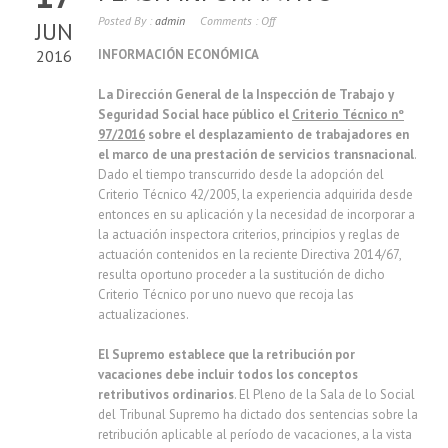
Posted By :
admin
Comments :
Off
JUN
2016
INFORMACIÓN ECONÓMICA
La Dirección General de la Inspección de Trabajo y
Seguridad Social hace público el
Criterio Técnico nº
97/2016
sobre el desplazamiento de trabajadores en
el marco de una prestación de servicios transnacional
.
Dado el tiempo transcurrido desde la adopción del
Criterio Técnico 42/2005, la experiencia adquirida desde
entonces en su aplicación y la necesidad de incorporar a
la actuación inspectora criterios, principios y reglas de
actuación contenidos en la reciente Directiva 2014/67,
resulta oportuno proceder a la sustitución de dicho
Criterio Técnico por uno nuevo que recoja las
actualizaciones.
El Supremo establece que la retribución por
vacaciones debe incluir todos los conceptos
retributivos ordinarios
. El Pleno de la Sala de lo Social
del Tribunal Supremo ha dictado dos sentencias sobre la
retribución aplicable al período de vacaciones, a la vista