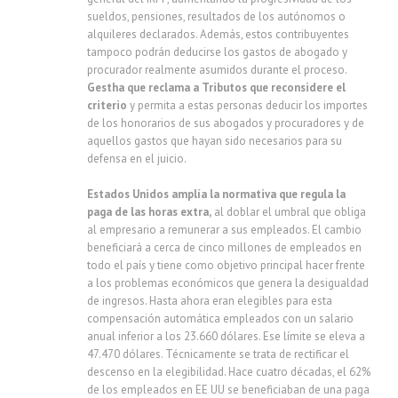
sueldos, pensiones, resultados de los autónomos o
alquileres declarados. Además, estos contribuyentes
tampoco podrán deducirse los gastos de abogado y
procurador realmente asumidos durante el proceso.
Gestha que reclama a Tributos que reconsidere el
criterio
y permita a estas personas deducir los importes
de los honorarios de sus abogados y procuradores y de
aquellos gastos que hayan sido necesarios para su
defensa en el juicio.
Estados Unidos amplía la normativa que regula la
paga de las horas extra,
al doblar el umbral que obliga
al empresario a remunerar a sus empleados. El cambio
beneficiará a cerca de cinco millones de empleados en
todo el país y tiene como objetivo principal hacer frente
a los problemas económicos que genera la desigualdad
de ingresos. Hasta ahora eran elegibles para esta
compensación automática empleados con un salario
anual inferior a los 23.660 dólares. Ese límite se eleva a
47.470 dólares. Técnicamente se trata de rectificar el
descenso en la elegibilidad. Hace cuatro décadas, el 62%
de los empleados en EE UU se beneficiaban de una paga