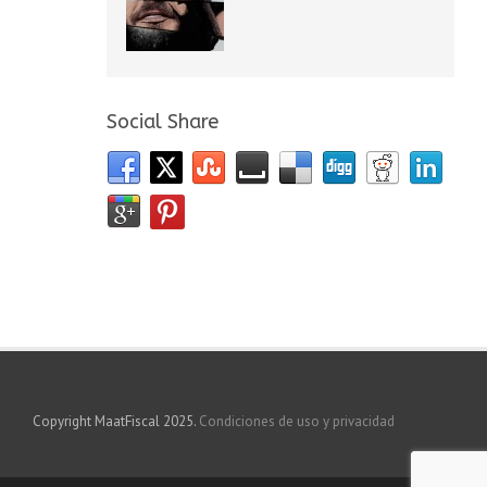
Social Share
Copyright MaatFiscal 2025.
Condiciones de uso y privacidad