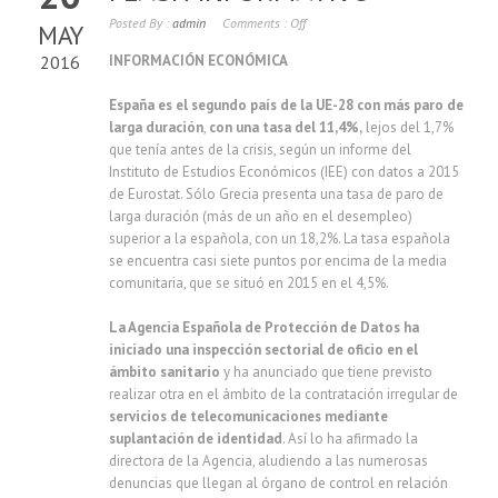
Posted By :
admin
Comments :
Off
MAY
2016
INFORMACIÓN ECONÓMICA
España es el segundo país de la UE-28 con más paro de
larga duración
,
con una tasa del 11,4%,
lejos del 1,7%
que tenía antes de la crisis, según un informe del
Instituto de Estudios Económicos (IEE) con datos a 2015
de Eurostat. Sólo Grecia presenta una tasa de paro de
larga duración (más de un año en el desempleo)
superior a la española, con un 18,2%. La tasa española
se encuentra casi siete puntos por encima de la media
comunitaria, que se situó en 2015 en el 4,5%.
La Agencia Española de Protección de Datos ha
iniciado una inspección sectorial de oficio en el
ámbito sanitario
y ha anunciado que tiene previsto
realizar otra en el ámbito de la contratación irregular de
servicios de telecomunicaciones mediante
suplantación de identidad
. Así lo ha afirmado la
directora de la Agencia, aludiendo a las numerosas
denuncias que llegan al órgano de control en relación