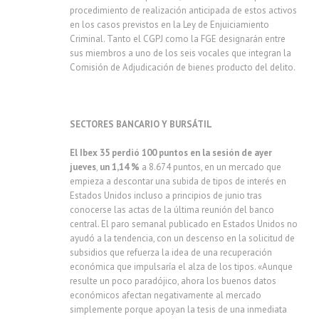
procedimiento de realización anticipada de estos activos
en los casos previstos en la Ley de Enjuiciamiento
Criminal. Tanto el CGPJ como la FGE designarán entre
sus miembros a uno de los seis vocales que integran la
Comisión de Adjudicación de bienes producto del delito.
SECTORES BANCARIO Y BURSÁTIL
El Ibex 35 perdió 100 puntos en la sesión de ayer
jueves
,
un 1,14 %
a 8.674 puntos, en un mercado que
empieza a descontar una subida de tipos de interés en
Estados Unidos incluso a principios de junio tras
conocerse las actas de la última reunión del banco
central. El paro semanal publicado en Estados Unidos no
ayudó a la tendencia, con un descenso en la solicitud de
subsidios que refuerza la idea de una recuperación
económica que impulsaría el alza de los tipos. «Aunque
resulte un poco paradójico, ahora los buenos datos
económicos afectan negativamente al mercado
simplemente porque apoyan la tesis de una inmediata