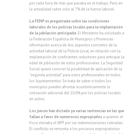
por cada hora de más que pasaba en el trabajo. Pero en
la actualidad cubre solo al 7% de la fuerza laboral.
La FEMP es preguntada sobre las condiciones
laborales de los policías locales para la implantación
de la jubilación anticipada.
El Ministerio ha solicitado a
la Federación Española de Municipios y Provincias
información acerca de dos aspectos concretos de la
actividad laboral de la Policía Local, en relación con la
implantación de coeficientes reductores para anticipar la
edad de jubilación de estos profesionales. La Seguridad
Social quiere conocer la posibilidad de aplicación de la
“segunda actividad” para estos profesionales en todos
los Ayuntamientos. Se trata de saber si todos los
municipios pueden afrontar económicamente la
cotización adicional del 10,6% por los policías locales
en activo.
Los jueces han dictado ya varias sentencias en las que
fallan a favor de numerosos expropiados
a quienes el
Fisco elevaba el IRPF por las indemnizaciones cobradas.
El conflicto se remonta a los procesos expropiatorios