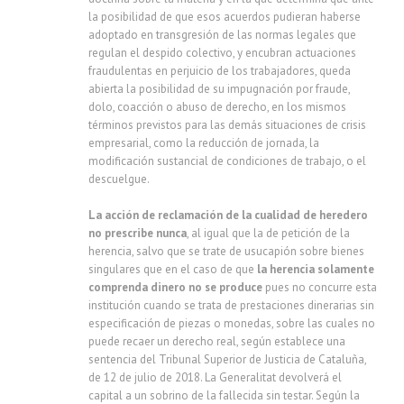
la posibilidad de que esos acuerdos pudieran haberse
adoptado en transgresión de las normas legales que
regulan el despido colectivo, y encubran actuaciones
fraudulentas en perjuicio de los trabajadores, queda
abierta la posibilidad de su impugnación por fraude,
dolo, coacción o abuso de derecho, en los mismos
términos previstos para las demás situaciones de crisis
empresarial, como la reducción de jornada, la
modificación sustancial de condiciones de trabajo, o el
descuelgue.
La acción de reclamación de la cualidad de heredero
no prescribe nunca
, al igual que la de petición de la
herencia, salvo que se trate de usucapión sobre bienes
singulares que en el caso de que
la herencia solamente
comprenda dinero no se produce
pues no concurre esta
institución cuando se trata de prestaciones dinerarias sin
especificación de piezas o monedas, sobre las cuales no
puede recaer un derecho real, según establece una
sentencia del Tribunal Superior de Justicia de Cataluña,
de 12 de julio de 2018. La Generalitat devolverá el
capital a un sobrino de la fallecida sin testar. Según la