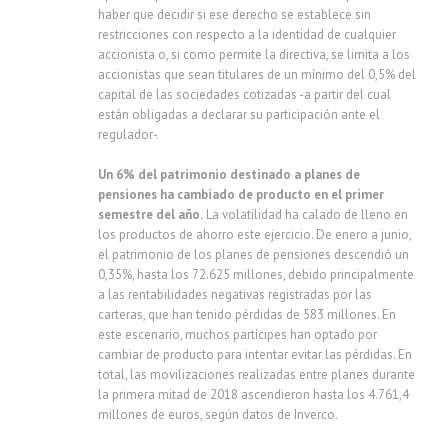
haber que decidir si ese derecho se establece sin
restricciones con respecto a la identidad de cualquier
accionista o, si como permite la directiva, se limita a los
accionistas que sean titulares de un mínimo del 0,5% del
capital de las sociedades cotizadas -a partir del cual
están obligadas a declarar su participación ante el
regulador-.
Un 6% del patrimonio destinado a planes de
pensiones ha cambiado de producto en el primer
semestre del año.
La volatilidad ha calado de lleno en
los productos de ahorro este ejercicio. De enero a junio,
el patrimonio de los planes de pensiones descendió un
0,35%, hasta los 72.625 millones, debido principalmente
a las rentabilidades negativas registradas por las
carteras, que han tenido pérdidas de 583 millones. En
este escenario, muchos partícipes han optado por
cambiar de producto para intentar evitar las pérdidas. En
total, las movilizaciones realizadas entre planes durante
la primera mitad de 2018 ascendieron hasta los 4.761,4
millones de euros, según datos de Inverco.