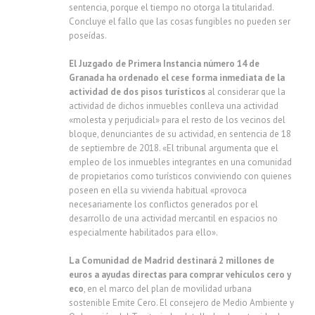
sentencia, porque el tiempo no otorga la titularidad.
Concluye el fallo que las cosas fungibles no pueden ser
poseídas.
El Juzgado de Primera Instancia número 14 de
Granada ha ordenado el cese forma inmediata de la
actividad de dos pisos turísticos
al considerar que la
actividad de dichos inmuebles conlleva una actividad
«molesta y perjudicial» para el resto de los vecinos del
bloque, denunciantes de su actividad, en sentencia de 18
de septiembre de 2018. «El tribunal argumenta que el
empleo de los inmuebles integrantes en una comunidad
de propietarios como turísticos conviviendo con quienes
poseen en ella su vivienda habitual «provoca
necesariamente los conflictos generados por el
desarrollo de una actividad mercantil en espacios no
especialmente habilitados para ello».
La Comunidad de Madrid destinará 2 millones de
euros a ayudas directas para comprar vehículos cero y
eco
, en el marco del plan de movilidad urbana
sostenible Emite Cero. El consejero de Medio Ambiente y