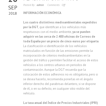
Posted By :
admin
Comments :
Off
SEP
2018
INFORMACIÓN ECONÓMICA
Los cuatro distintivos medioambientales expedidos
por la DGT
, que identifican a los vehículos más
respetuosos con el medio ambiente,
ya se pueden
adquirir en las cerca de 2.400 oficinas de Correos de
toda España por un precio de cinco euros por etiqueta.
La clasificación e identificación de los vehículos
matriculados en función de las emisiones permite la
incorporación de criterios medioambientales en la
gestión del tráfico y permiten facilitar el acceso de estos
vehículos a los centros urbanos en periodos de
contaminación. Aunque la DGT recuerda que la
colocación de estos adhesivos no es obligatoria, pero si
se desea hacerlo, recomienda ponerlas en el ángulo
inferior derecho del parabrisas delantero, si se dispone
de él, o en su defecto, en cualquier sitio visible del
vehículo.
La tasa anual del Índice de Precios Industriales (IPRI)