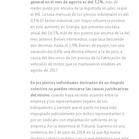
general en el mes de agosto es del 5,2%,
más de
medio punto por encima de la registrada en julio, según
el INE. La tasa mensual de los precios industriales es del
0,5%. El sector industrial con mayor influencia positiva
en este aumento es: Energía, que presenta una tasa
anual del 16,5%, más de dos puntos por encima de la del
mes anterior. Bienes intermedios, cuya tasa desciende
dos décimas, hasta el 2,9%. Bienes de equipo, con una
variación del 0,8%, una décima inferior a la de julio, a
causa del descenso de los precios de la Fabricación de
vehículos de motor, que se mantuvieron estables en
agosto de 2017.
En los pleitos individuales derivados de un despido
colectivo
no pueden revisarse las causas justificativas
del mismo
, cuando haya existido acuerdo entre la
empresa y los representantes legales de los
trabajadores, y siempre que el pacto no haya sido
impugnado judicialmente por dichos representantes o
por un sindicato con implantación suficiente en la
empresa. Así lo determina el Tribunal Supremo en una
sentencia, de 2 de julio de 2018, en la que fija nueva
doctrina sobre la materia y en la que determina que ante