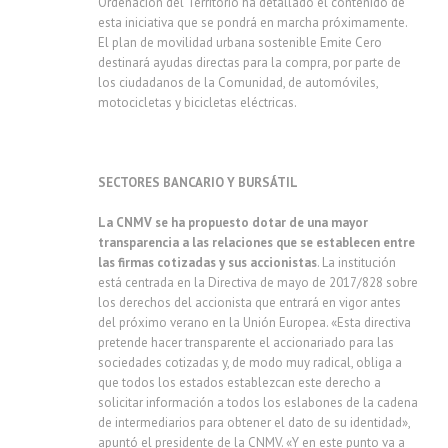
Ordenación del Territorio ha detallado el contenido de
esta iniciativa que se pondrá en marcha próximamente.
El plan de movilidad urbana sostenible Emite Cero
destinará ayudas directas para la compra, por parte de
los ciudadanos de la Comunidad, de automóviles,
motocicletas y bicicletas eléctricas.
SECTORES BANCARIO Y BURSÁTIL
La CNMV se ha propuesto dotar de una mayor
transparencia a las relaciones que se establecen entre
las firmas cotizadas y sus accionistas
. La institución
está centrada en la Directiva de mayo de 2017/828 sobre
los derechos del accionista que entrará en vigor antes
del próximo verano en la Unión Europea. «Esta directiva
pretende hacer transparente el accionariado para las
sociedades cotizadas y, de modo muy radical, obliga a
que todos los estados establezcan este derecho a
solicitar información a todos los eslabones de la cadena
de intermediarios para obtener el dato de su identidad»,
apuntó el presidente de la CNMV. «Y en este punto va a